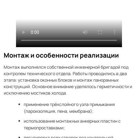
Монтаж и особенности реализации
Монтаж выполнялся собственной инженерной бригадой под
контролем технического отдела. Работы проводились в два
этапа: установка оконных блоков и монтаж панорамных
конструкций. Основное внимание уделялось герметичности и
исключению мостиков холода.
применение трёхслойного узла примыкания
(пароизоляция, пена, мембрана);
использование монтажных анкерных пластин с
термопроставками;
регулировка всех створок под контрольной