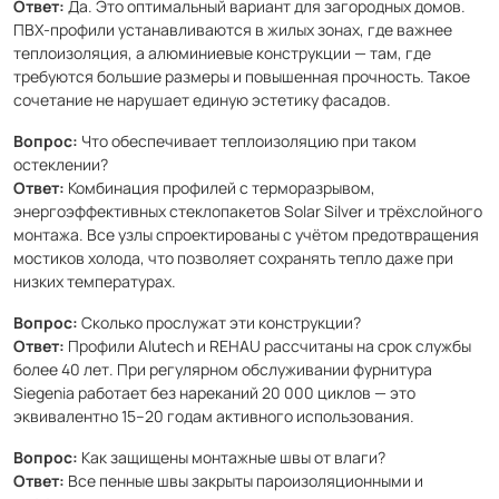
Ответ:
Да. Это оптимальный вариант для загородных домов.
ПВХ-профили устанавливаются в жилых зонах, где важнее
теплоизоляция, а алюминиевые конструкции — там, где
требуются большие размеры и повышенная прочность. Такое
сочетание не нарушает единую эстетику фасадов.
Вопрос:
Что обеспечивает теплоизоляцию при таком
остеклении?
Ответ:
Комбинация профилей с терморазрывом,
энергоэффективных стеклопакетов Solar Silver и трёхслойного
монтажа. Все узлы спроектированы с учётом предотвращения
мостиков холода, что позволяет сохранять тепло даже при
низких температурах.
Вопрос:
Сколько прослужат эти конструкции?
Ответ:
Профили Alutech и REHAU рассчитаны на срок службы
более 40 лет. При регулярном обслуживании фурнитура
Siegenia работает без нареканий 20 000 циклов — это
эквивалентно 15–20 годам активного использования.
Вопрос:
Как защищены монтажные швы от влаги?
Ответ:
Все пенные швы закрыты пароизоляционными и