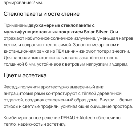
армирование 2 мм.
Стеклопакеты и остекление
Применены
двухкамерные стеклопакеты с
мультифункциональным покрытием Solar Silver
. Они
отражают избыточное солнечное излучение, уменьшая нагрев
летом, и сохраняют тепло зимой. Заполнение аргоном и
дистанционная рамка из ПВХ минимизируют потери энергии.
Для панорамных окон использовано закалённое стекло
толщиной 6 мм, устойчивое к ветровым нагрузкам и ударам.
Цвет и эстетика
Фасады получили архитектурно выверенный вид:
антрацитовые рамы контрастируют с тёплой деревянной
отделкой, создавая современный образ дома. Внутри — белые
откосы и светлые профили, усиливающие ощущение простора.
Комбинированное решение REHAU + Alutech обеспечило
тепло, надёжность и эстетику.