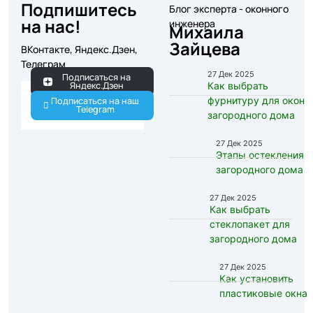
Подпишитесь
Блог эксперта - оконного
на нас!
инженера
Михаила
Зайцева
ВКонтакте, Яндекс.Дзен,
Телеграм
27 Дек 2025
Подписаться на
Яндекс.Дзен
Как выбрать
фурнитуру для окон
Подписаться на наш
Telegram
загородного дома
27 Дек 2025
Этапы остекления
загородного дома
27 Дек 2025
Как выбрать
стеклопакет для
загородного дома
27 Дек 2025
Как установить
пластиковые окна