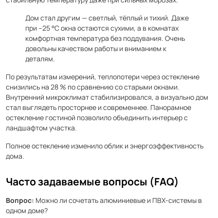
Дом стал другим — светлый, тёплый и тихий. Даже
при –25 °C окна остаются сухими, а в комнатах
комфортная температура без поддувания. Очень
довольны качеством работы и вниманием к
деталям.
По результатам измерений, теплопотери через остекление
снизились на 28 % по сравнению со старыми окнами.
Внутренний микроклимат стабилизировался, а визуально дом
стал выглядеть просторнее и современнее. Панорамное
остекление гостиной позволило объединить интерьер с
ландшафтом участка.
Полное остекление изменило облик и энергоэффективность
дома.
Часто задаваемые вопросы (FAQ)
Вопрос:
Можно ли сочетать алюминиевые и ПВХ-системы в
одном доме?