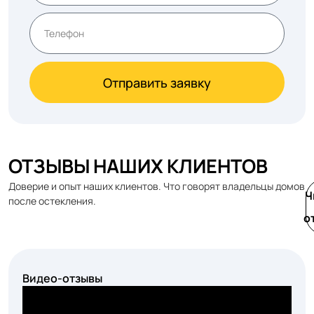
Отправить заявку
ОТЗЫВЫ НАШИХ КЛИЕНТОВ
Доверие и опыт наших клиентов. Что говорят владельцы домов
Ч
после остекления.
о
Видео-отзывы