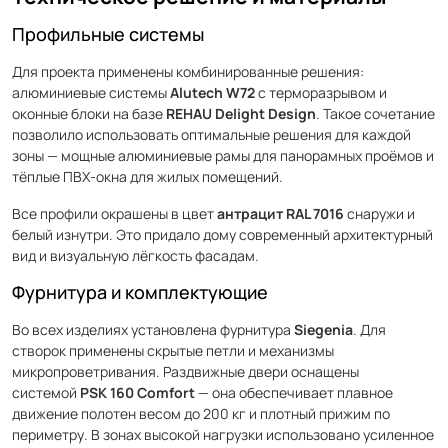
Профильные системы
Для проекта применены комбинированные решения:
алюминиевые системы
Alutech W72
с терморазрывом и
оконные блоки на базе
REHAU Delight Design
. Такое сочетание
позволило использовать оптимальные решения для каждой
зоны — мощные алюминиевые рамы для панорамных проёмов и
тёплые ПВХ-окна для жилых помещений.
Все профили окрашены в цвет
антрацит RAL 7016
снаружи и
белый изнутри. Это придало дому современный архитектурный
вид и визуальную лёгкость фасадам.
Фурнитура и комплектующие
Во всех изделиях установлена фурнитура
Siegenia
. Для
створок применены скрытые петли и механизмы
микропроветривания. Раздвижные двери оснащены
системой
PSK 160 Comfort
— она обеспечивает плавное
движение полотен весом до 200 кг и плотный прижим по
периметру. В зонах высокой нагрузки использовано усиленное