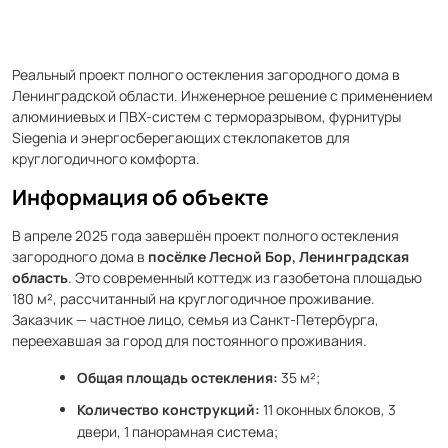
Реальный проект полного остекления загородного дома в
Ленинградской области. Инженерное решение с применением
алюминиевых и ПВХ-систем с терморазрывом, фурнитуры
Siegenia и энергосберегающих стеклопакетов для
круглогодичного комфорта.
Информация об объекте
В апреле 2025 года завершён проект полного остекления
загородного дома в
посёлке Лесной Бор, Ленинградская
область
. Это современный коттедж из газобетона площадью
180 м², рассчитанный на круглогодичное проживание.
Заказчик — частное лицо, семья из Санкт-Петербурга,
переехавшая за город для постоянного проживания.
Общая площадь остекления:
35 м²;
Количество конструкций:
11 оконных блоков, 3
двери, 1 панорамная система;