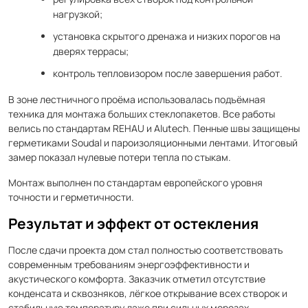
нагрузкой;
установка скрытого дренажа и низких порогов на
дверях террасы;
контроль тепловизором после завершения работ.
В зоне лестничного проёма использовалась подъёмная
техника для монтажа больших стеклопакетов. Все работы
велись по стандартам REHAU и Alutech. Пенные швы защищены
герметиками Soudal и пароизоляционными лентами. Итоговый
замер показал нулевые потери тепла по стыкам.
Монтаж выполнен по стандартам европейского уровня
точности и герметичности.
Результат и эффект от остекления
После сдачи проекта дом стал полностью соответствовать
современным требованиям энергоэффективности и
акустического комфорта. Заказчик отметил отсутствие
конденсата и сквозняков, лёгкое открывание всех створок и
стабильную температуру даже при сильных морозах.