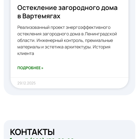
Остекление загородного дома
в Вартемягах
Реализованный проект энергоэффективного
остекления загородного дома в Ленинградской
области. Инженерный контроль, премиальные
материалы и эстетика архитектуры. История
клиента
ПОДРОБНЕЕ »
29.12.2025
КОНТАКТЫ