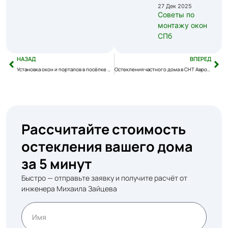
27 Дек 2025
Советы по
монтажу окон
СПб
НАЗАД
ВПЕРЕД
Установка окон и порталов в посёлке Прилесный стиль
Остекления частного дома в СНТ Аврора
Рассчитайте стоимость
остекления вашего дома
за 5 минут
Быстро — отправьте заявку и получите расчёт от
инженера Михаила Зайцева