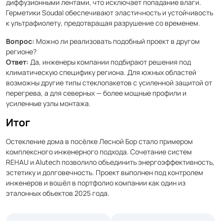
диффузионными лентами, что исключает попадание влаги.
Герметики Soudal обеспечивают эластичность и устойчивость
к ультрафиолету, предотвращая разрушение со временем.
Вопрос:
Можно ли реализовать подобный проект в другом
регионе?
Ответ:
Да, инженеры компании подбирают решения под
климатическую специфику региона. Для южных областей
возможны другие типы стеклопакетов с усиленной защитой от
перегрева, а для северных — более мощные профили и
усиленные узлы монтажа.
Итог
Остекление дома в посёлке Лесной Бор стало примером
комплексного инженерного подхода. Сочетание систем
REHAU и Alutech позволило объединить энергоэффективность,
эстетику и долговечность. Проект выполнен под контролем
инженеров и вошёл в портфолио компании как один из
эталонных объектов 2025 года.