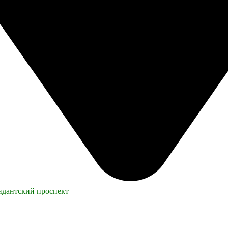
ендантский проспект