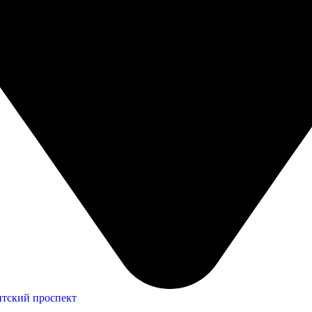
антский проспект